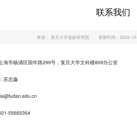
联系我们
来源： 复旦大学老龄研究院
更新时间：2022-10-
上海市杨浦区国年路299号，复旦大学文科楼809办公室
：苏忠鑫
a@fudan.edu.cn
1-55665364