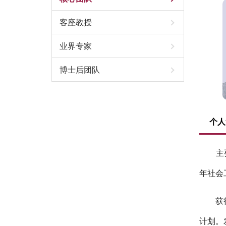
客座教授
业界专家
博士后团队
个人
主要研
年社会
获得《
计划。