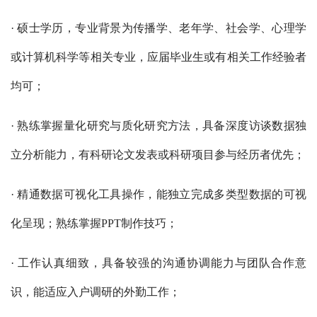
· 硕士学历，专业背景为传播学、老年学、社会学、心理学
或计算机科学等相关专业，应届毕业生或有相关工作经验者
均可；
· 熟练掌握量化研究与质化研究方法，具备深度访谈数据独
立分析能力，有科研论文发表或科研项目参与经历者优先；
· 精通数据可视化工具操作，能独立完成多类型数据的可视
化呈现；熟练掌握PPT制作技巧；
· 工作认真细致，具备较强的沟通协调能力与团队合作意
识，能适应入户调研的外勤工作；