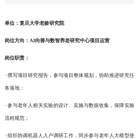
单位：复旦大学老龄研究院
岗位方向：AI向善与数智养老研究中心项目运营
岗位职责：
· 撰写项目研究报告，参与项目整体规划，协助推进研究任
务落地；
· 参与老年人相关实验的设计、实施与数据收集，保障实验
流程规范；
· 组织协调机器人入户调研工作，同步参与老年人大模型使